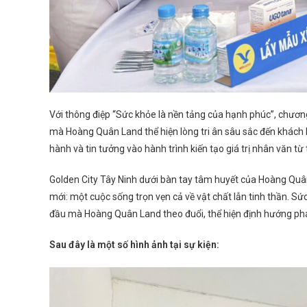
Với thông điệp “Sức khỏe là nền tảng của hạnh phúc”, chương
mà Hoàng Quân Land thể hiện lòng tri ân sâu sắc đến khác
hành và tin tưởng vào hành trình kiến tạo giá trị nhân văn t
Golden City Tây Ninh dưới bàn tay tâm huyết của Hoàng Quân 
mới: một cuộc sống trọn vẹn cả về vật chất lẫn tinh thần. S
đầu mà Hoàng Quân Land theo đuổi, thể hiện định hướng phá
Sau đây là một số hình ảnh tại sự kiện: