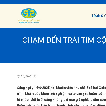
TRANG 
CHẠM ĐẾN TRÁI TIM C
16/06/2025
Sáng ngày 14/6/2025, tại khuôn viên khu nhà ở xã hội Gold
trình khám sức khỏe, xét nghiệm và tư vấn y tế hoàn toà
tổ chức. Một buổi sáng không chỉ mang ý nghĩa chăm sóc 
thêm một bước tiến trong hành trình xây dựng cộng đồng