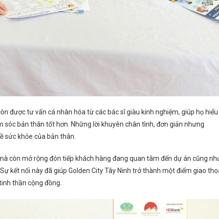
còn được tư vấn cá nhân hóa từ các bác sĩ giàu kinh nghiệm, giúp họ hiểu
m sóc bản thân tốt hơn. Những lời khuyên chân tình, đơn giản nhưng
về sức khỏe của bản thân.
, mà còn mở rộng đón tiếp khách hàng đang quan tâm đến dự án cũng nh
Sự kết nối này đã giúp Golden City Tây Ninh trở thành một điểm giao tho
 tinh thần cộng đồng.