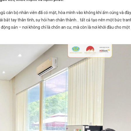
ngũ cán bộ nhân viên đã có mặt, hòa mình vào không khí ấm cúng và đầ
i bắt tay thân tình, sự hỏi han chân thành… tất cả tạo nên một bức tran
động sản – nơi không chỉ là chốn an cư, mà còn là nơi khởi đầu cho một