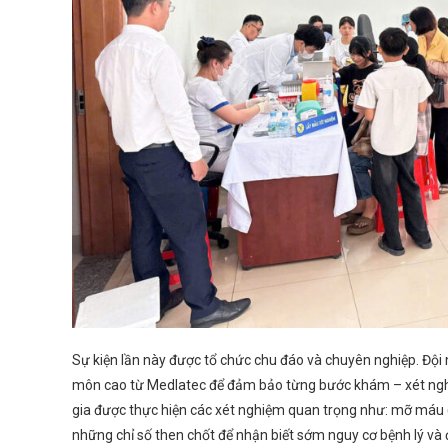
Sự kiện lần này được tổ chức chu đáo và chuyên nghiệp. Độ
môn cao từ Medlatec để đảm bảo từng bước khám – xét nghi
gia được thực hiện các xét nghiệm quan trọng như: mỡ máu (
những chỉ số then chốt để nhận biết sớm nguy cơ bệnh lý và 