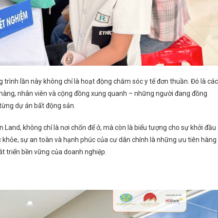
 trình lần này không chỉ là hoạt động chăm sóc y tế đơn thuần. Đó là cá
h hàng, nhân viên và cộng đồng xung quanh – những người đang đồng
ừ từng dự án bất động sản.
Land, không chỉ là nơi chốn để ở, mà còn là biểu tượng cho sự khởi đầu
ức khỏe, sự an toàn và hạnh phúc của cư dân chính là những ưu tiên hàng
t triển bền vững của doanh nghiệp.