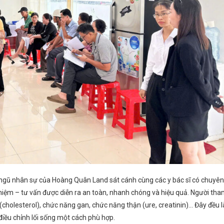
i ngũ nhân sự của Hoàng Quân Land sát cánh cùng các y bác sĩ có chuyên
ệm – tư vấn được diễn ra an toàn, nhanh chóng và hiệu quả. Người th
cholesterol), chức năng gan, chức năng thận (ure, creatinin)… Đây đều l
điều chỉnh lối sống một cách phù hợp.