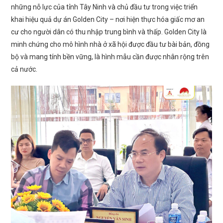
những nỗ lực của tỉnh Tây Ninh và chủ đầu tư trong việc triển
khai hiệu quả dự án Golden City – nơi hiện thực hóa giấc mơ an
cư cho người dân có thu nhập trung bình và thấp. Golden City là
minh chứng cho mô hình nhà ở xã hội được đầu tư bài bản, đồng
bộ và mang tính bền vững, là hình mẫu cần được nhân rộng trên
cả nước.