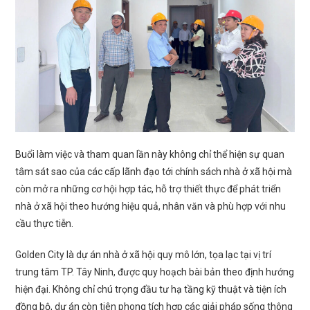
Buổi làm việc và tham quan lần này không chỉ thể hiện sự quan
tâm sát sao của các cấp lãnh đạo tới chính sách nhà ở xã hội mà
còn mở ra những cơ hội hợp tác, hỗ trợ thiết thực để phát triển
nhà ở xã hội theo hướng hiệu quả, nhân văn và phù hợp với nhu
cầu thực tiễn.
Golden City là dự án nhà ở xã hội quy mô lớn, tọa lạc tại vị trí
trung tâm TP. Tây Ninh, được quy hoạch bài bản theo định hướng
hiện đại. Không chỉ chú trọng đầu tư hạ tầng kỹ thuật và tiện ích
đồng bộ, dự án còn tiên phong tích hợp các giải pháp sống thông