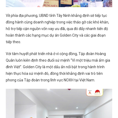
Về phía địa phương, UBND tỉnh Tây Ninh khẳng định sẽ tiếp tục
đồng hành cùng doanh nghiệp trong việc tháo gỡ các khó khăn,
hỗ trợ tiếp cận nguồn vốn vay ưu đãi, qua đó đẩy nhanh tiến độ
hoàn thành các hạng mục dự án Golden City và các giai đoạn
tiếp theo.
Với tâm huyết phát triển nhà ở vì cộng đồng, Tập đoàn Hoàng
Quân luôn kiên định theo đuổi sứ mệnh “Vì một triệu mái ấm gia
đình Việt”. Golden City là một dấu ấn nổi bật trong hành trình
hiện thực hóa sứ mệnh đó, đồng thời khẳng định vai trò tiên
phong của Tập đoàn trong lĩnh vực NOXH tại Việt Nam.